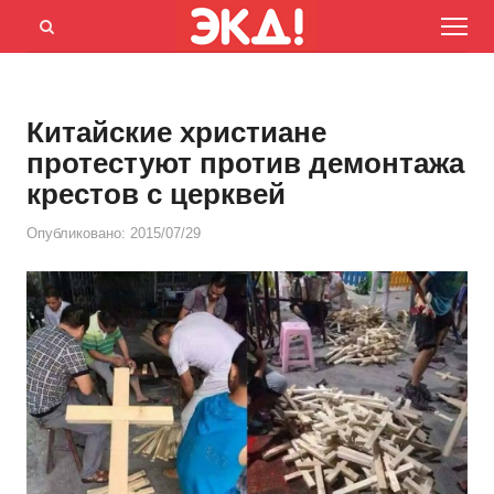
Menu
Открыть
панель
поиска
Китайские христиане
протестуют против демонтажа
крестов с церквей
Опубликовано:
2015/07/29