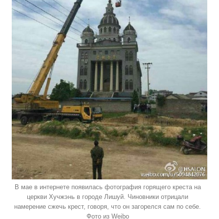
В мае в интернете появилась фотография горящего креста на
церкви Хучжэнь в городе Лишуй. Чиновники отрицали
намерение сжечь крест, говоря, что он загорелся сам по себе.
Фото из Weibo