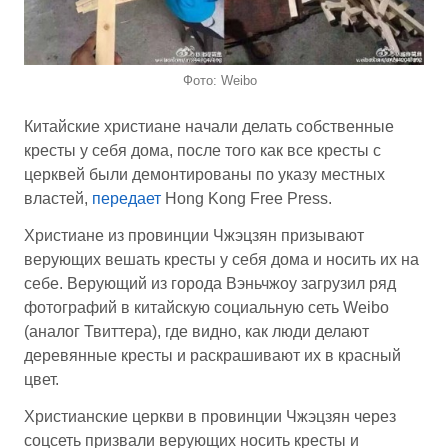
Фото: Weibo
Китайские христиане начали делать собственные
кресты у себя дома, после того как все кресты с
церквей были демонтированы по указу местных
властей,
передает
Hong Kong Free Press.
Христиане из провинции Чжэцзян призывают
верующих вешать кресты у себя дома и носить их на
себе. Верующий из города Вэньчжоу загрузил ряд
фотографий в китайскую социальную сеть Weibo
(аналог Твиттера), где видно, как люди делают
деревянные кресты и раскрашивают их в красный
цвет.
Христианские церкви в провинции Чжэцзян через
соцсеть призвали верующих носить кресты и