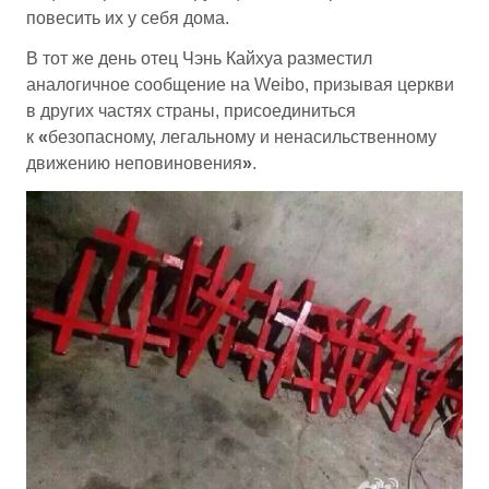
повесить их у себя дома.
В тот же день отец Чэнь Кайхуа разместил
аналогичное сообщение на Weibo, призывая церкви
в других частях страны, присоединиться
к
«
безопасному, легальному и ненасильственному
движению неповиновения
»
.