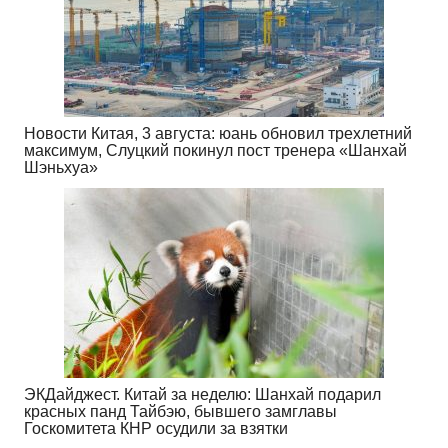
Новости Китая, 3 августа: юань обновил трехлетний
максимум, Слуцкий покинул пост тренера «Шанхай
Шэньхуа»
ЭКДайджест. Китай за неделю: Шанхай подарил
красных панд Тайбэю, бывшего замглавы
Госкомитета КНР осудили за взятки