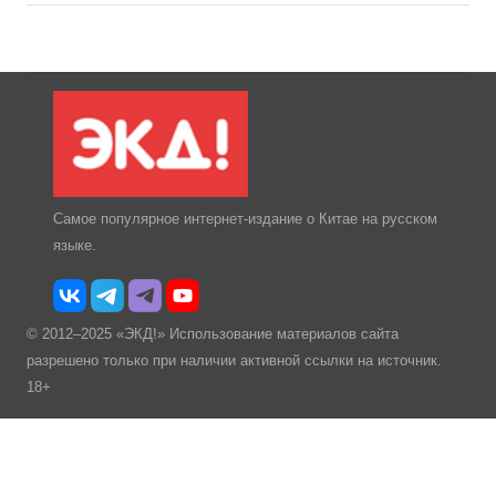
Самое популярное интернет-издание о Китае на русском
языке.
© 2012–2025 «ЭКД!» Использование материалов сайта
разрешено только при наличии активной ссылки на источник.
18+