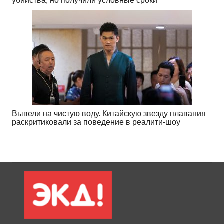
убийства, но получили условные сроки
Вывели на чистую воду. Китайскую звезду плавания
раскритиковали за поведение в реалити-шоу