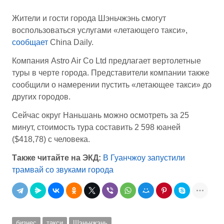
Жители и гости города Шэньчжэнь смогут
воспользоваться услугами «летающего такси»,
сообщает
China Daily.
Компания Astro Air Co Ltd предлагает вертолетные
туры в черте города. Представители компании также
сообщили о намерении пустить «летающее такси» до
других городов.
Сейчас округ Наньшань можно осмотреть за 25
минут, стоимость тура составить 2 598 юаней
($418,78) с человека.
Также читайте на ЭКД:
В Гуанчжоу запустили
трамвай со звуками города
бизнес
такси
Шэньчжэнь