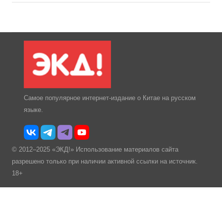
Самое популярное интернет-издание о Китае на русском
языке.
© 2012–2025 «ЭКД!» Использование материалов сайта
разрешено только при наличии активной ссылки на источник.
18+