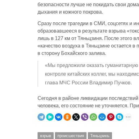
безопасности лучше не покидать свои дома
дыхания и кожного покрова.
Сразу после трагедии в СМИ, соцсетях и ин
образовавшееся в результате взрыва «токс
лишь в 127 км от Тяньцзиня. После этого 
«качество воздуха в Тяньцзине остается в 
в сторону Бохайского залива.
«Мы предложили оказать гуманитарную 
контроле китайских коллег, мы находим
глава МЧС России Владимир Пучков.
Сегодня в районе ликвидации последстви
человека, его состояние не уточняется. Пр
взрыв
происшествия
Тяньцзинь