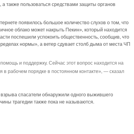
, а также пользоваться средствами защиты органов
тернете появилось большое количество слухов о том, что
ичное облако может накрыть Пекин», который находится
власти поспешили успокоить общественность, сообщив, что
пределах нормы», а ветер сдувает столб дыма от места ЧП
помощь и поддержку. Сейчас этот вопрос находится на
ся в рабочем порядке в постоянном контакте», — сказал
й взрыва спасатели обнаружили одного выжившего
ичины трагедии также пока не называются.