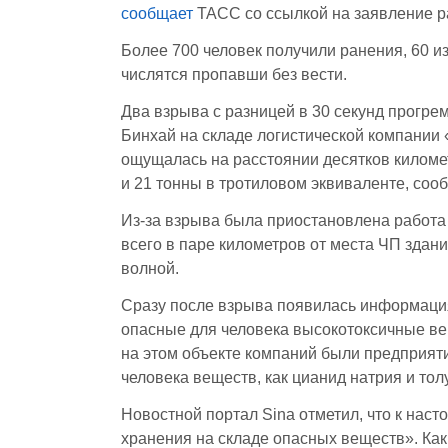
сообщает
ТАСС со ссылкой на заявление р
Более 700 человек получили ранения, 60 из
числятся пропавши без вести.
Два взрыва с разницей в 30 секунд прогре
Бинхай на складе логистической компании 
ощущалась на расстоянии десятков киломе
и 21 тонны в тротиловом эквиваленте, со
Из-за взрыва была приостановлена работа
всего в паре километров от места ЧП зда
волной.
Сразу после взрыва появилась информация 
опасные для человека высокотоксичные в
на этом объекте компаний были предприят
человека веществ, как цианид натрия и то
Новостной портал Sina отметил, что к нас
хранения на складе опасных веществ». Как