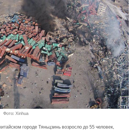
Фото: Xinhua
китайском городе Тяньцзинь возросло до 55 человек,