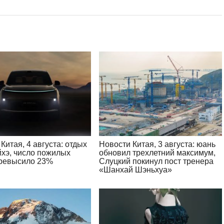
Китая, 4 августа: отдых
Новости Китая, 3 августа: юань
йхэ, число пожилых
обновил трехлетний максимум,
ревысило 23%
Слуцкий покинул пост тренера
«Шанхай Шэньхуа»