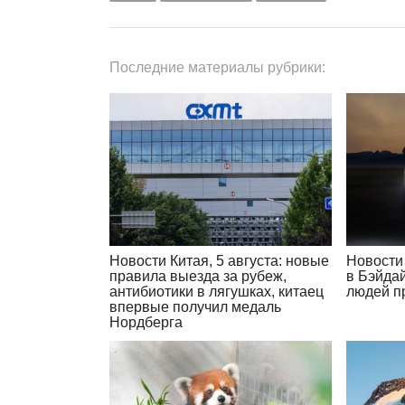
Последние материалы рубрики:
Новости Китая, 5 августа: новые
Новости 
правила выезда за рубеж,
в Бэйда
антибиотики в лягушках, китаец
людей п
впервые получил медаль
Нордберга