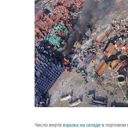
Число жертв
взрыва на складе
в портовом 