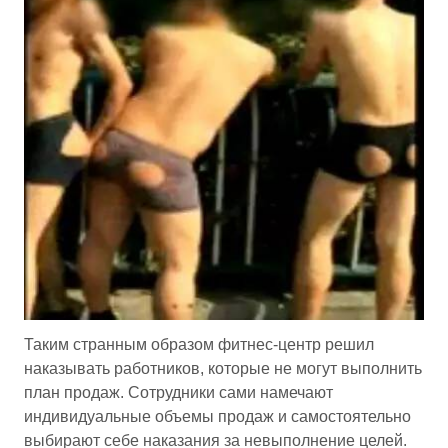
Таким странным образом фитнес-центр решил
наказывать работников, которые не могут выполнить
план продаж. Сотрудники сами намечают
индивидуальные объемы продаж и самостоятельно
выбирают себе наказания за невыполнение целей.