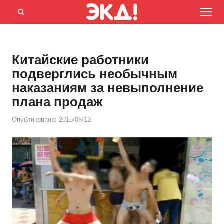
Menu
Открыть
панель
поиска
Китайские работники
подверглись необычным
наказаниям за невыполнение
плана продаж
Опубликовано:
2015/08/12