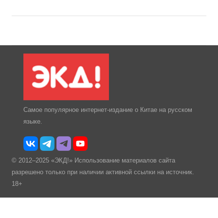
Самое популярное интернет-издание о Китае на русском
языке.
© 2012–2025 «ЭКД!» Использование материалов сайта
разрешено только при наличии активной ссылки на источник.
18+