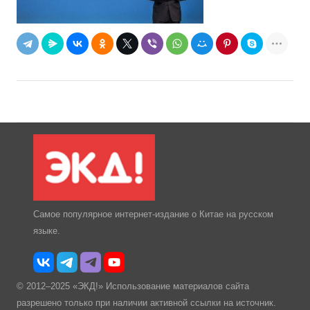
Самое популярное интернет-издание о Китае на русском
языке.
© 2012–2025 «ЭКД!» Использование материалов сайта
разрешено только при наличии активной ссылки на источник.