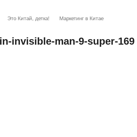
Это Китай, детка!
Маркетинг в Китае
in-invisible-man-9-super-169