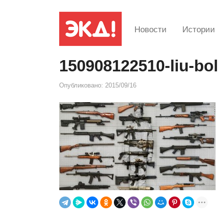
Новости
Истории
150908122510-liu-bol
Опубликовано:
2015/09/16