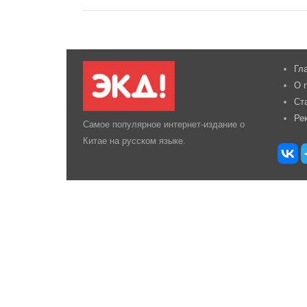
Гл
О 
Ст
Ре
Самое популярное интернет-издание о
Китае на русском языке.