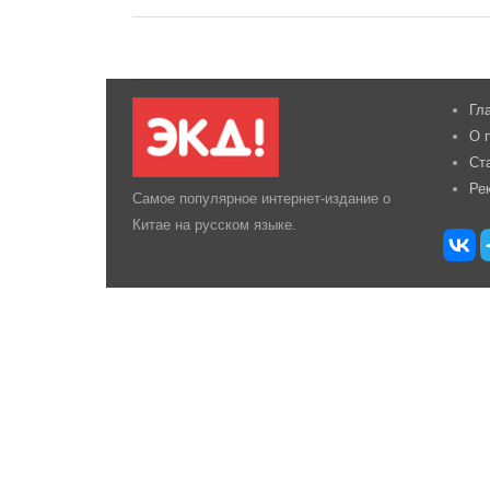
Гл
О 
Ст
Ре
Самое популярное интернет-издание о
Китае на русском языке.