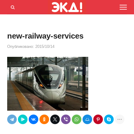
Menu
Открыть
панель
поиска
new-railway-services
Опубликовано:
2015/10/14