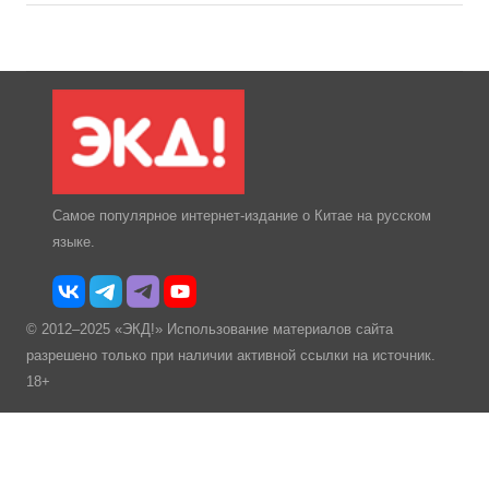
Самое популярное интернет-издание о Китае на русском
языке.
© 2012–2025 «ЭКД!» Использование материалов сайта
разрешено только при наличии активной ссылки на источник.
18+