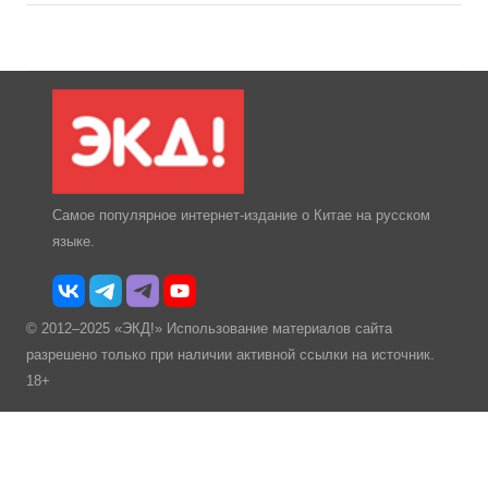
Самое популярное интернет-издание о Китае на русском
языке.
© 2012–2025 «ЭКД!» Использование материалов сайта
разрешено только при наличии активной ссылки на источник.
18+