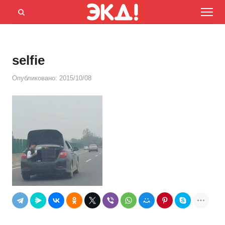
Menu
Открыть
панель
поиска
selfie
Опубликовано:
2015/10/08