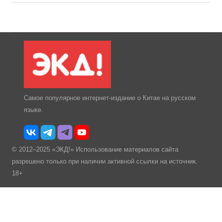
Самое популярное интернет-издание о Китае на русском
языке.
© 2012–2025 «ЭКД!» Использование материалов сайта
разрешено только при наличии активной ссылки на источник.
18+