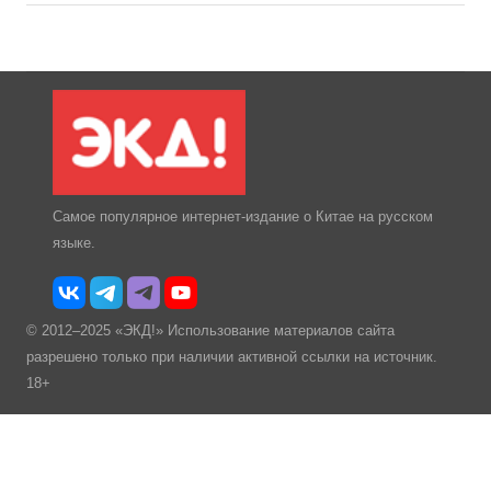
Самое популярное интернет-издание о Китае на русском
языке.
© 2012–2025 «ЭКД!» Использование материалов сайта
разрешено только при наличии активной ссылки на источник.
18+