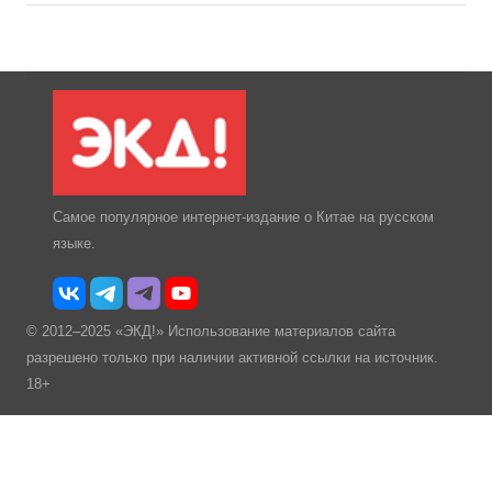
Самое популярное интернет-издание о Китае на русском
языке.
© 2012–2025 «ЭКД!» Использование материалов сайта
разрешено только при наличии активной ссылки на источник.
18+