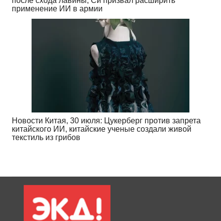
после схода лавины, Си призвал расширить
применение ИИ в армии
Новости Китая, 30 июля: Цукерберг против запрета
китайского ИИ, китайские ученые создали живой
текстиль из грибов