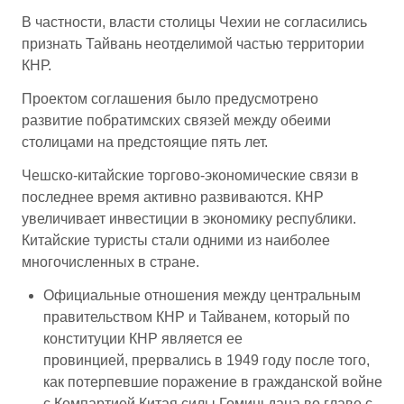
В частности, власти столицы Чехии не согласились
признать Тайвань неотделимой частью территории
КНР.
Проектом соглашения было предусмотрено
развитие побратимских связей между обеими
столицами на предстоящие пять лет.
Чешско-китайские торгово-экономические связи в
последнее время активно развиваются. КНР
увеличивает инвестиции в экономику республики.
Китайские туристы стали одними из наиболее
многочисленных в стране.
Официальные отношения между центральным
правительством КНР и Тайванем, который по
конституции КНР является ее
провинцией, прервались в 1949 году после того,
как потерпевшие поражение в гражданской войне
с Компартией Китая силы Гоминьдана во главе с