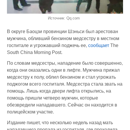
Источник: Qq.com
В округе Баоцзи провинции Шэньси был арестован
мужчина, обливший бензином медсестру в местном
госпитале и угрожавший поджечь ее,
сообщает
The
South China Morning Post.
По словам медсестры, нападение было совершенно,
когда они оказались одни в лифте. Мужчина прижал
медсестру к полу, облил бензином и стал угрожать
поджогом всего госпиталя. Медсестра стала звать на
помощь. Лишь когда двери лифта открылись, на
помощь пришли четверо мужчин, которые
обезвредили нападавшего. Сейчас он находится в
полицейском участке.
Издание пишет, что несколько недель назад мать
нападавшего пропала из госпиталя, где проходила