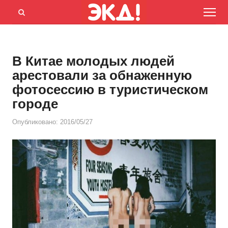
Menu
Открыть
панель
поиска
В Китае молодых людей
арестовали за обнаженную
фотосессию в туристическом
городе
Опубликовано:
2016/05/27