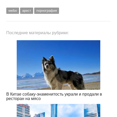
weibo
арест
порнография
Последние материалы рубрики:
В Китае собаку-знаменитость украли и продали в
ресторан на мясо