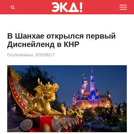
Menu
Открыть
панель
поиска
В Шанхае открылся первый
Диснейленд в КНР
Опубликовано:
2016/06/17