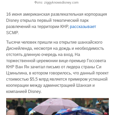
Фото: ziggyknowsdisney.com
16 июня американская развлекательная корпорация
Disney открыла первый тематический парк
развлечений на территории КНР,
рассказывает
SCMP.
Тысячи человек пришли на открытие шанхайского
Диснейленда, несмотря на дождь и необходимость
отстоять длинную очередь на вход. На
торжественной церемонии вице-премьер Госсовета
КНР Ван Ян зачитал письмо от лидера страны Си
Цзиньпина, в котором говорилось, что данный проект
стоимостью $5,5 млрд является примером успешной
кооперации между администрацией Шанхая и
компанией Disney.