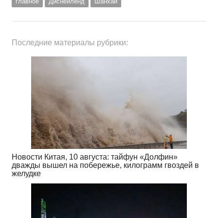
главное
Диснейленд
Шанхай
Последние материалы рубрики:
Новости Китая, 10 августа: тайфун «Долфин»
дважды вышел на побережье, килограмм гвоздей в
желудке