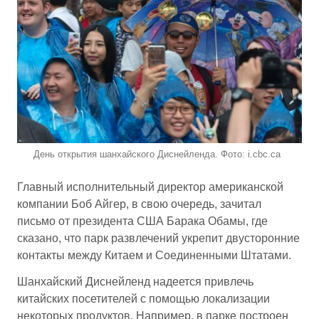
День открытия шанхайского Диснейленда. Фото: i.cbc.ca
Главный исполнительный директор американской
компании Боб Айгер, в свою очередь, зачитал
письмо от президента США Барака Обамы, где
сказано, что парк развлечений укрепит двусторонние
контакты между Китаем и Соединенными Штатами.
Шанхайский Диснейленд надеется привлечь
китайских посетителей с помощью локализации
некоторых продуктов. Например, в парке построен