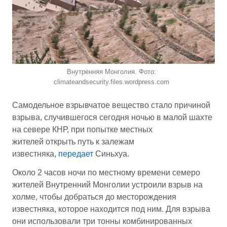
Внутренняя Монголия. Фото:
climateandsecurity.files.wordpress.com
Самодельное взрывчатое вещество стало причиной
взрыва, случившегося сегодня ночью в малой шахте
на севере КНР, при попытке местных
жителей открыть путь к залежам
известняка,
передает
Синьхуа.
Около 2 часов ночи по местному времени семеро
жителей Внутренний Монголии устроили взрыв на
холме, чтобы добраться до месторождения
известняка, которое находится под ним. Для взрыва
они использовали три тонны комбинированных