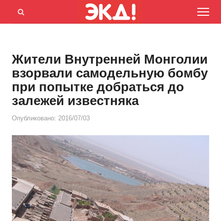
Menu
Открыть
панель
поиска
Жители Внутренней Монголии
взорвали самодельную бомбу
при попытке добраться до
залежей известняка
Опубликовано:
2016/07/03