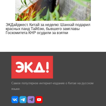
ЭКДайджест. Китай за неделю: Шанхай подарил
красных панд Тайбэю, бывшего замглавы
Госкомитета КНР осудили за взятки
Самое популярное интернет-издание о Китае на русском
языке.