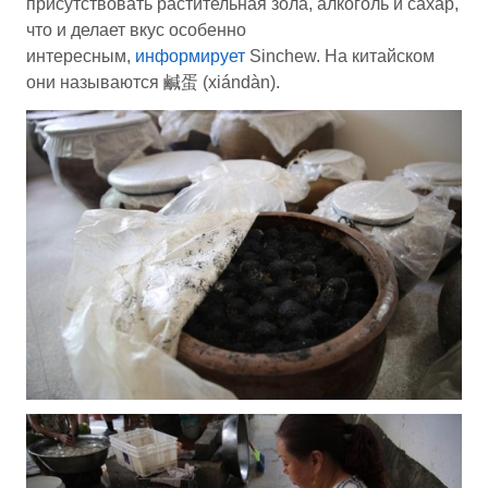
присутствовать растительная зола, алкоголь и сахар,
что и делает вкус особенно
интересным,
информирует
Sinchew. На китайском
они называются 鹹蛋 (xiándàn).