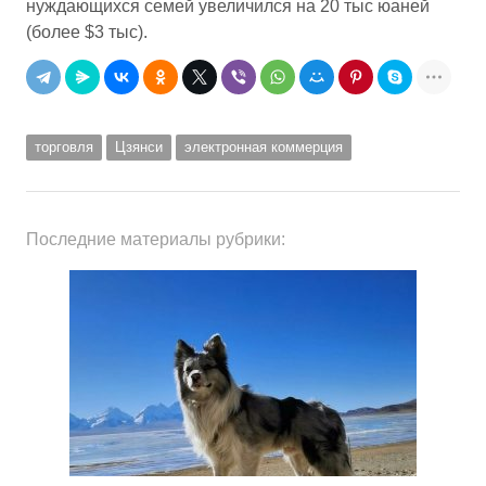
нуждающихся семей увеличился на 20 тыс юаней
(более $3 тыс).
торговля
Цзянси
электронная коммерция
Последние материалы рубрики: