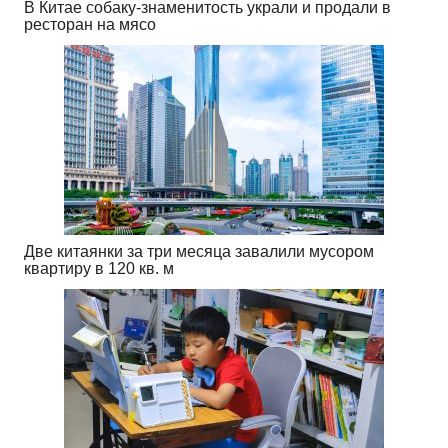
В Китае собаку-знаменитость украли и продали в
ресторан на мясо
Две китаянки за три месяца завалили мусором
квартиру в 120 кв. м