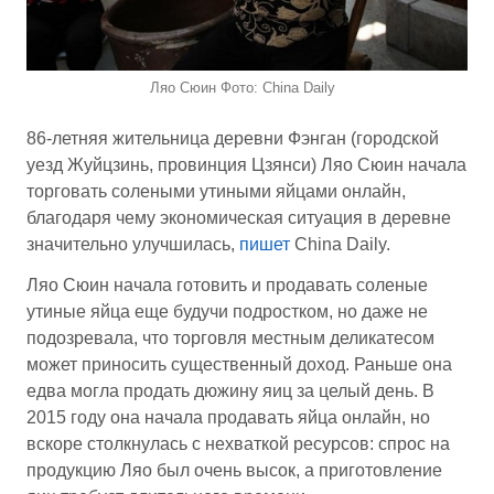
Ляо Сюин Фото: China Daily
86-летняя жительница деревни Фэнган (городской
уезд Жуйцзинь, провинция Цзянси) Ляо Сюин начала
торговать солеными утиными яйцами онлайн,
благодаря чему экономическая ситуация в деревне
значительно улучшилась,
пишет
China Daily.
Ляо Сюин начала готовить и продавать соленые
утиные яйца еще будучи подростком, но даже не
подозревала, что торговля местным деликатесом
может приносить существенный доход. Раньше она
едва могла продать дюжину яиц за целый день. В
2015 году она начала продавать яйца онлайн, но
вскоре столкнулась с нехваткой ресурсов: спрос на
продукцию Ляо был очень высок, а приготовление