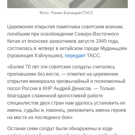
Фото: Роман Баландин/ТАСС
Церемония открытия памятника советским воинам,
погибшим при освобождении Северо-Восточного
Китая от японских захватчиков августе 1945 года,
состоялась в четверг в китайском городе Муданьцзян
(провинция Хэйлунцзян),
передает
ТАСС.
«Более 70 лет эти советские солдаты считались
пропавшими без вести, — отметил на церемонии
открытия мемориала чрезвычайный и полномочный
посол России в КНР Андрей Денисов. — Только
благодаря слаженной кропотливой работе
специалистов двух стран нам удалось установить их
имена, судьбы и, наконец, увековечить имена героев
на месте их последнего боя»
Останки семи солдат были обнаружены в ходе