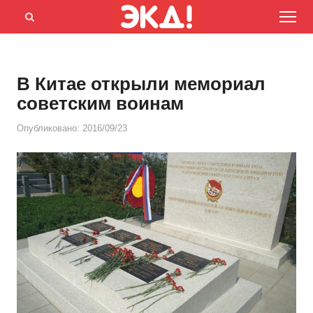
Menu
Открыть
панель
поиска
В Китае открыли мемориал
советским воинам
Опубликовано:
2016/09/23