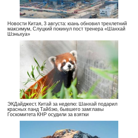
Новости Китая, 3 августа: юань обновил трехлетний
максимум, Слуцкий покинул пост тренера «Шанхай
Шэньхуа»
ЭКДайджест. Китай за неделю: Шанхай подарил
красных панд Тайбэю, бывшего замглавы
Госкомитета КНР осудили за взятки