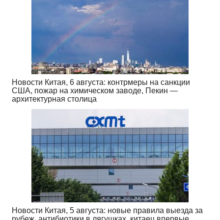
Новости Китая, 6 августа: контрмеры на санкции
США, пожар на химическом заводе, Пекин —
архитектурная столица
Новости Китая, 5 августа: новые правила выезда за
рубеж, антибиотики в лягушках, китаец впервые