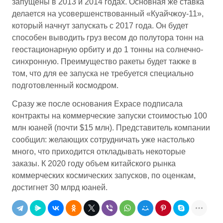
запущены в 2013 и 2014 годах. Основная же ставка
делается на усовершенствованный «Куайчжоу-11»,
который начнут запускать с 2017 года. Он будет
способен выводить груз весом до полутора тонн на
геостационарную орбиту и до 1 тонны на солнечно-
синхронную. Преимущество ракеты будет также в
том, что для ее запуска не требуется специально
подготовленный космодром.
Сразу же после основания Expace подписала
контракты на коммерческие запуски стоимостью 100
млн юаней (почти $15 млн). Представитель компании
сообщил: желающих сотрудничать уже настолько
много, что приходится откладывать некоторые
заказы. К 2020 году объем китайского рынка
коммерческих космических запусков, по оценкам,
достигнет 30 млрд юаней.