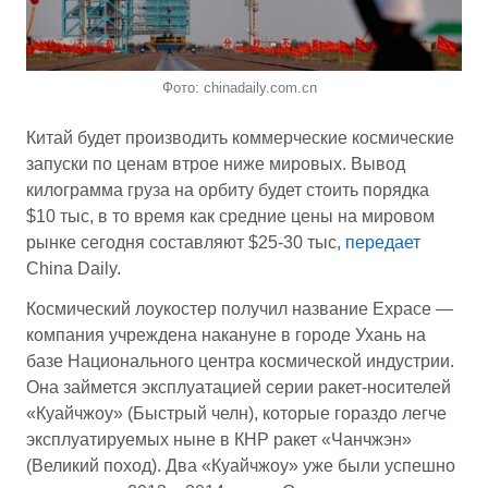
Фото: chinadaily.com.cn
Китай будет производить коммерческие космические
запуски по ценам втрое ниже мировых. Вывод
килограмма груза на орбиту будет стоить порядка
$10 тыс, в то время как средние цены на мировом
рынке сегодня составляют $25-30 тыс,
передает
China Daily.
Космический лоукостер получил название Expace —
компания учреждена накануне в городе Ухань на
базе Национального центра космической индустрии.
Она займется эксплуатацией серии ракет-носителей
«Куайчжоу» (Быстрый челн), которые гораздо легче
эксплуатируемых ныне в КНР ракет «Чанчжэн»
(Великий поход). Два «Куайчжоу» уже были успешно