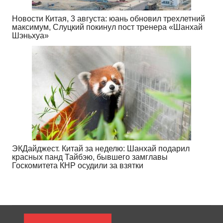
Новости Китая, 3 августа: юань обновил трехлетний
максимум, Слуцкий покинул пост тренера «Шанхай
Шэньхуа»
ЭКДайджест. Китай за неделю: Шанхай подарил
красных панд Тайбэю, бывшего замглавы
Госкомитета КНР осудили за взятки