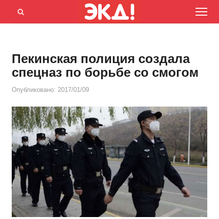
Menu
Открыть
панель
поиска
Пекинская полиция создала
спецназ по борьбе со смогом
Опубликовано:
2017/01/09