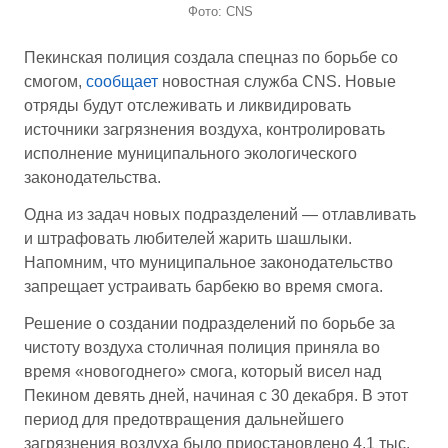
Фото: CNS
Пекинская полиция создала спецназ по борьбе со
смогом,
сообщает
новостная служба CNS. Новые
отряды будут отслеживать и ликвидировать
источники загрязнения воздуха, контролировать
исполнение муниципального экологического
законодательства.
Одна из задач новых подразделений — отлавливать
и штрафовать любителей жарить шашлыки.
Напомним, что муниципальное законодательство
запрещает устраивать барбекю во время смога.
Решение о создании подразделений по борьбе за
чистоту воздуха столичная полиция приняла во
время «новогоднего» смога, который висел над
Пекином девять дней, начиная с 30 декабря. В этот
период для предотвращения дальнейшего
загрязнения воздуха было приостановлено 4,1 тыс.