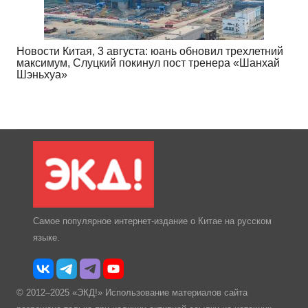
Новости Китая, 3 августа: юань обновил трехлетний
максимум, Слуцкий покинул пост тренера «Шанхай
Шэньхуа»
Самое популярное интернет-издание о Китае на русском
языке.
© 2012–2025 «ЭКД!» Использование материалов сайта