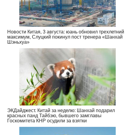
Новости Китая, 3 августа: юань обновил трехлетний
максимум, Слуцкий покинул пост тренера «Шанхай
Шэньхуа»
ЭКДайджест. Китай за неделю: Шанхай подарил
красных панд Тайбэю, бывшего замглавы
Госкомитета КНР осудили за взятки