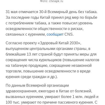
Фото: chinapk.ru
31 мая отмечается 30-й Всемирный день без табака.
За последние годы Китай принял ряд мер по борьбе
с потреблением табака, а также повысил уровень
осведомленности общественности о рисках,
связанных с курением,
сообщает
CNS.
Согласно проекту «Здоровый Китай 2030»,
выпущенном центральными органами страны, в
ближайшие 13 лет страной будут приняты меры для
сокращения числа курильщиков (повышение налогов
на табачную продукцию, сокращение незаконной
торговли, повышение осведомленности о вреде
курения среди граждан и др.).
По данным Всемирной организации
здравоохранения, ежегодно в Китае от болезней,
вызванных курением, умирают более 1 млн. людей и
100 тыс. умирают по причине пассивного курения. С