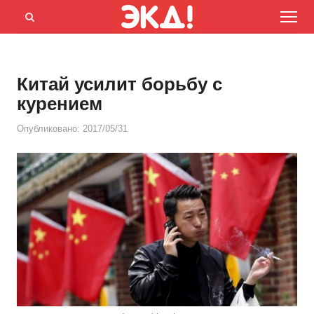
Menu
Открыть
панель
поиска
Китай усилит борьбу с
курением
Опубликовано:
2017/05/31