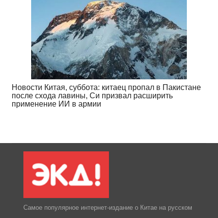
Новости Китая, суббота: китаец пропал в Пакистане
после схода лавины, Си призвал расширить
применение ИИ в армии
Самое популярное интернет-издание о Китае на русском