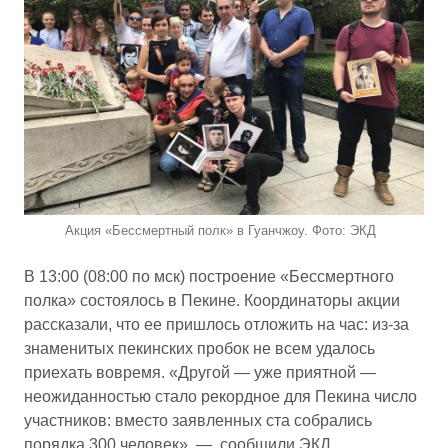
Акция «Бессмертный полк» в Гуанчжоу. Фото: ЭКД
В 13:00 (08:00 по мск) построение «Бессмертного
полка» состоялось в Пекине. Координаторы акции
рассказали, что ее пришлось отложить на час: из-за
знаменитых пекинских пробок не всем удалось
приехать вовремя. «Другой — уже приятной —
неожиданностью стало рекордное для Пекина число
участников: вместо заявленных ста собрались
порядка 300 человек», — сообщили ЭКД