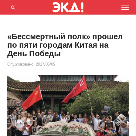
Menu
Открыть
панель
поиска
«Бессмертный полк» прошел
по пяти городам Китая на
День Победы
Опубликовано:
2017/05/09