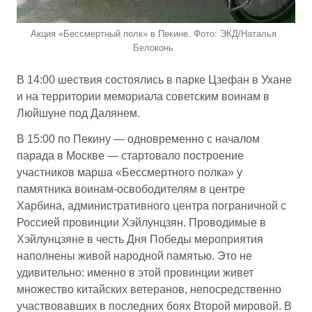
Акция «Бессмертный полк» в Пекине. Фото: ЭКД/Наталья
Белоконь
В 14:00 шествия состоялись в парке Цзефан в Ухане
и на территории мемориала советским воинам в
Люйшуне под Далянем.
В 15:00 по Пекину — одновременно с началом
парада в Москве — стартовало построение
участников марша «Бессмертного полка» у
памятника воинам-освободителям в центре
Харбина, административного центра пограничной с
Россией провинции Хэйлунцзян. Проводимые в
Хэйлунцзяне в честь Дня Победы мероприятия
наполнены живой народной памятью. Это не
удивительно: именно в этой провинции живет
множество китайских ветеранов, непосредственно
участвовавших в последних боях Второй мировой. В