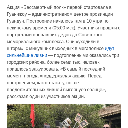
Акция «Бессмертный полк» первой стартовала в
Гуанчжоу – административном центре провинции
Гуандун. Построение началось там в 10 утра по
пекинскому времени (05:00 мск). Участники прошли с
портретами воевавших дедов до Советского
мемориального комплекса. Они «уходили в
шторм»: с минувших выходных в мегаполисе
идут
сильнейшие ливни
— подтопленными оказались три
городских района, более семи тыс. человек
пришлось эвакуировать. «В самый последний
момент погода «поддержала» акцию. Перед
построением, как по заказу, после
продолжительных ливней выглянуло солнце», —
рассказал один из участников акции.