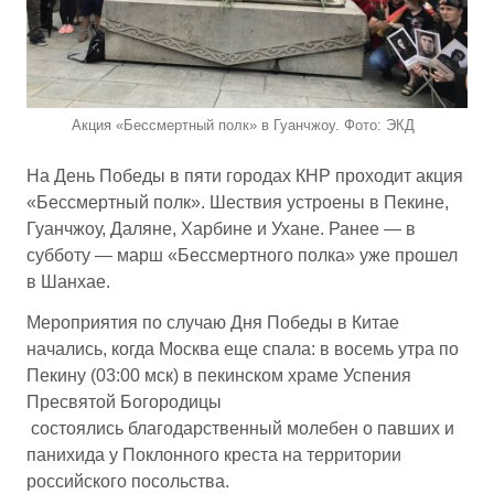
Акция «Бессмертный полк» в Гуанчжоу. Фото: ЭКД
На День Победы в пяти городах КНР проходит акция
«Бессмертный полк». Шествия устроены в Пекине,
Гуанчжоу, Даляне, Харбине и Ухане. Ранее — в
субботу — марш «Бессмертного полка» уже прошел
в Шанхае.
Мероприятия по случаю Дня Победы в Китае
начались, когда Москва еще спала: в восемь утра по
Пекину (03:00 мск) в пекинском храме Успения
Пресвятой Богородицы
состоялись благодарственный молебен о павших и
панихида у Поклонного креста на территории
российского посольства.