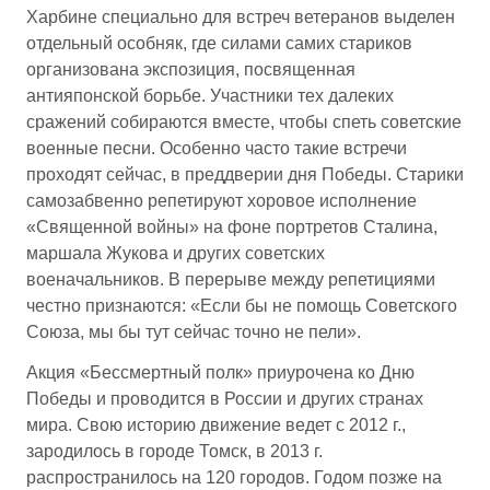
Харбине специально для встреч ветеранов выделен
отдельный особняк, где силами самих стариков
организована экспозиция, посвященная
антияпонской борьбе. Участники тех далеких
сражений собираются вместе, чтобы спеть советские
военные песни. Особенно часто такие встречи
проходят сейчас, в преддверии дня Победы. Старики
самозабвенно репетируют хоровое исполнение
«Священной войны» на фоне портретов Сталина,
маршала Жукова и других советских
военачальников. В перерыве между репетициями
честно признаются: «Если бы не помощь Советского
Союза, мы бы тут сейчас точно не пели».
Акция «Бессмертный полк» приурочена ко Дню
Победы и проводится в России и других странах
мира. Свою историю движение ведет с 2012 г.,
зародилось в городе Томск, в 2013 г.
распространилось на 120 городов. Годом позже на