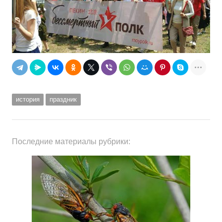
история
праздник
Последние материалы рубрики: