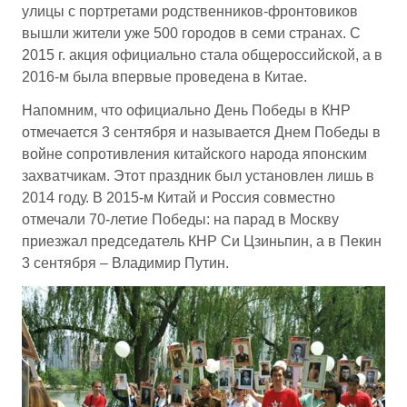
улицы с портретами родственников-фронтовиков
вышли жители уже 500 городов в семи странах. С
2015 г. акция официально стала общероссийской, а в
2016-м была впервые проведена в Китае.
Напомним, что официально День Победы в КНР
отмечается 3 сентября и называется Днем Победы в
войне сопротивления китайского народа японским
захватчикам. Этот праздник был установлен лишь в
2014 году. В 2015-м Китай и Россия совместно
отмечали 70-летие Победы: на парад в Москву
приезжал председатель КНР Си Цзиньпин, а в Пекин
3 сентября – Владимир Путин.