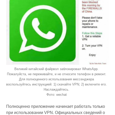
Великий китайский файрвол заблокировал WhatsApp.
Пожалуйста, не переживайте, и не относите телефон в ремонт.
Для полноценного использования мессенджера
воспользуйтесь инструкцией: 1) скачайте VPN; 2) включите его.
Наслаждайтесь.
Фото: wechat
Полноценно приложение начинает работать только
при использовании VPN. Официальных сведений о