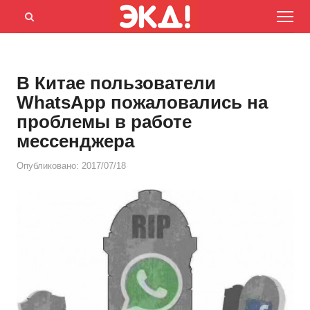
Menu
Открыть
панель
поиска
В Китае пользователи
WhatsApp пожаловались на
проблемы в работе
мессенджера
Опубликовано:
2017/07/18