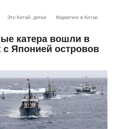
Это Китай, детка!
Маркетинг в Китае
ные катера вошли в
 с Японией островов