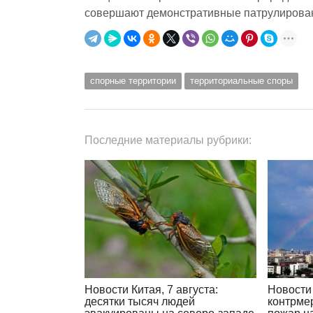
совершают демонстративные патрулирован
спорные территории
территориальные споры
Последние материалы рубрики:
Новости Китая, 7 августа:
Новости 
десятки тысяч людей
контрме