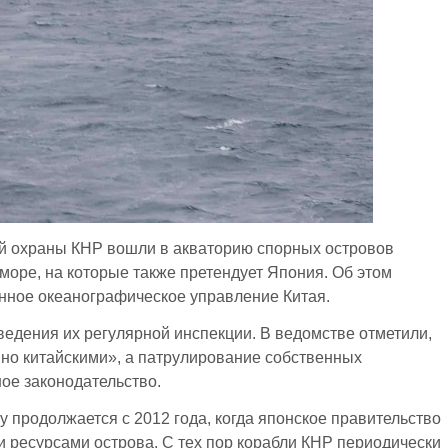
ой охраны КНР вошли в акваторию спорных островов
море, на которые также претендует Япония. Об этом
нное океанографическое управление Китая.
ведения их регулярной инспекции. В ведомстве отметили,
нно китайскими», а патрулирование собственных
ое законодательство.
 продолжается с 2012 года, когда японское правительство
ресурсами острова. С тех пор корабли КНР периодически