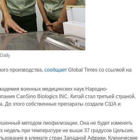
Daily
ного производства,
сообщает
Global Times со ссылкой на
Академия военных медицинских наук Народно-
ания CanSino Biologics INC. Китай стал третьей страной,
а. До этого собственные препараты создали США и
ушенный методом лиофилизации. Она не будет изменять
х недель при температуре не выше 37 градусов Цельсия.
льзования в климате стран Западной Африки. Клинические