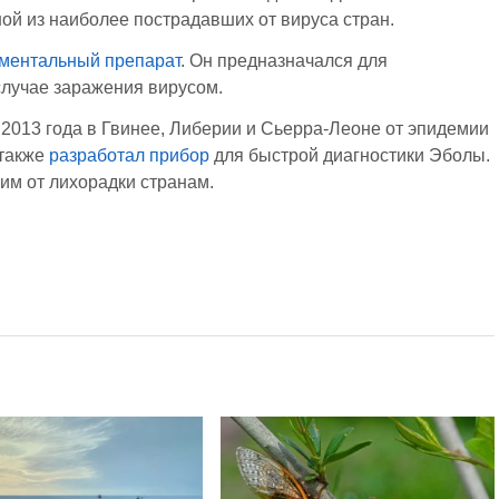
ой из наиболее пострадавших от вируса стран.
иментальный препарат
. Он предназначался для
случае заражения вирусом.
 2013 года в Гвинее, Либерии и Сьерра-Леоне от эпидемии
 также
разработал прибор
для быстрой диагностики Эболы.
м от лихорадки странам.