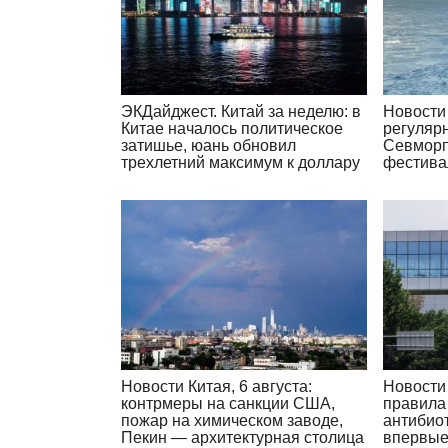
ЭКДайджест. Китай за неделю: в
Новости 
Китае началось политическое
регуляр
затишье, юань обновил
Севморп
трехлетний максимум к доллару
фестива
Новости Китая, 6 августа:
Новости 
контрмеры на санкции США,
правила
пожар на химическом заводе,
антибиот
Пекин — архитектурная столица
впервые