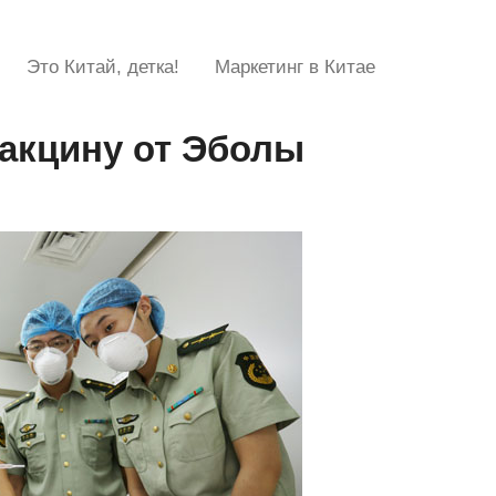
Это Китай, детка!
Маркетинг в Китае
вакцину от Эболы