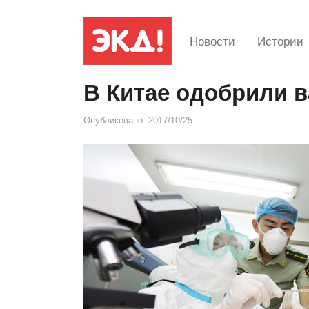
Новости
Истории
В Китае одобрили 
Опубликовано:
2017/10/25