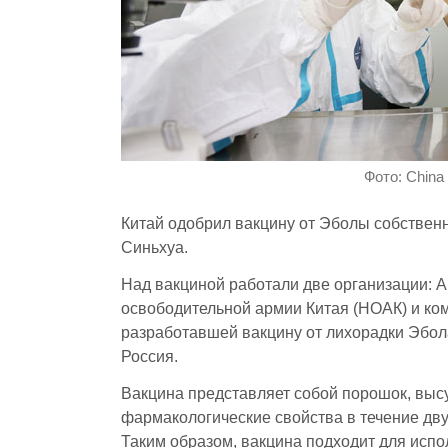
Фото: China 
Китай одобрил вакцину от Эболы собствен
Синьхуа.
Над вакциной работали две организации: 
освободительной армии Китая (НОАК) и комп
разработавшей вакцину от лихорадки Эбол
Россия.
Вакцина представляет собой порошок, выс
фармакологические свойства в течение дву
Таким образом, вакцина подходит для испо