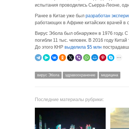
испытания проводились Сьерра-Леоне, одн
Ранее в Китае уже был
разработан экспер
работающих в Африке китайских врачей в 
Вирус Эбола был обнаружен в 1976 году. С
погибли 11 тыс. человек. В 2016 году Китай
До этого КНР
выделила $5 млн
пострадавши
вирус Эбола
здравоохранение
медицина
Последние материалы рубрики: