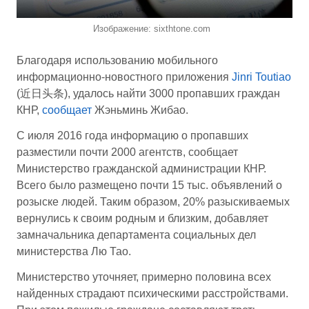
Изображение: sixthtone.com
Благодаря использованию мобильного
информационно-новостного приложения
Jinri Toutiao
(近日头条), удалось найти 3000 пропавших граждан
КНР,
сообщает
Жэньминь Жибао.
С июля 2016 года информацию о пропавших
разместили почти 2000 агентств, сообщает
Министерство гражданской администрации КНР.
Всего было размещено почти 15 тыс. объявлений о
розыске людей. Таким образом, 20% разыскиваемых
вернулись к своим родным и близким, добавляет
замначальника департамента социальных дел
министерства Лю Тао.
Министерство уточняет, примерно половина всех
найденных страдают психическими расстройствами.