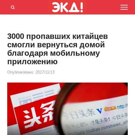
Menu
Открыть
панель
поиска
3000 пропавших китайцев
смогли вернуться домой
благодаря мобильному
приложению
Опубликовано:
2017/11/13