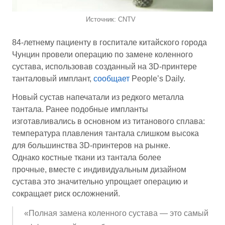
Источник: CNTV
84-летнему пациенту в госпитале китайского города
Чунцин провели операцию по замене коленного
сустава, использовав созданный на 3D-принтере
танталовый имплант,
сообщает
People’s Daily.
Новый сустав напечатали из редкого металла
тантала. Ранее подобные импланты
изготавливались в основном из титанового сплава:
температура плавления тантала слишком высока
для большинства 3D-принтеров на рынке.
Однако костные ткани из тантала более
прочные, вместе с индивидуальным дизайном
сустава это значительно упрощает операцию и
сокращает риск осложнений.
«Полная замена коленного сустава — это самый