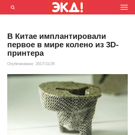
Menu
Открыть
панель
поиска
В Китае имплантировали
первое в мире колено из 3D-
принтера
Опубликовано:
2017/11/29