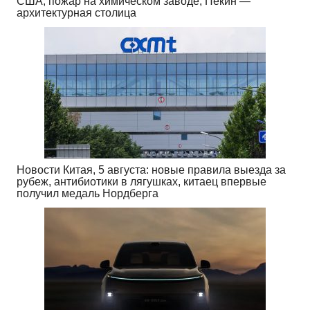
США, пожар на химическом заводе, Пекин —
архитектурная столица
Новости Китая, 5 августа: новые правила выезда за
рубеж, антибиотики в лягушках, китаец впервые
получил медаль Нордберга