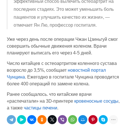
эффективный способ вылечить остеоартрит на
последних стадиях. Это может уменьшить боль
пациентов и улучшить качество их жизни», —
отмечает Ян Лю, профессор госпиталя.
Уже через день после операции Чжан Цзиньгуй смог
совершить обычные движения коленом. Врачи
планируют выписать его через 4-5 дней.
Число китайцев с остеоартритом коленного сустава
возросло до 3,5%, сообщает
новостной портал
Чунцина
. Ежегодно в госпитале Чунцина проводится
более 400 операций по замене колена.
Ранее сообщалось. что китайские врачи
«распечатали» на 3D-принтере
кровеносные сосуды
,
а также
частицы печени
.