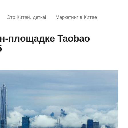
Это Китай, детка!
Маркетинг в Китае
йн-площадке Taobao
б