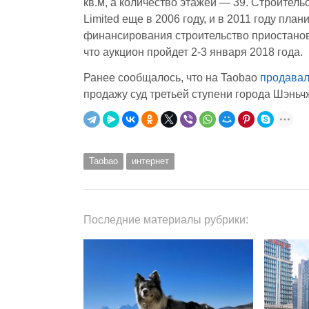
кв.м, а количество этажей — 39. Строительс
Limited еще в 2006 году, и в 2011 году пла
финансирования строительство приостано
что аукцион пройдет 2-3 января 2018 года.
Ранее сообщалось, что на Taobao
продавалс
продажу суд третьей ступени города Шэньч
Taobao
интернет
Последние материалы рубрики: