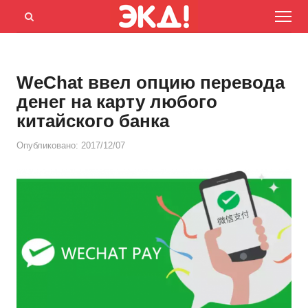
Menu
Открыть
панель
поиска
WeChat ввел опцию перевода
денег на карту любого
китайского банка
Опубликовано:
2017/12/07