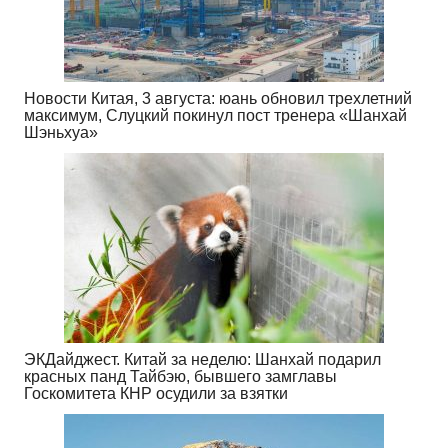
Новости Китая, 3 августа: юань обновил трехлетний
максимум, Слуцкий покинул пост тренера «Шанхай
Шэньхуа»
ЭКДайджест. Китай за неделю: Шанхай подарил
красных панд Тайбэю, бывшего замглавы
Госкомитета КНР осудили за взятки