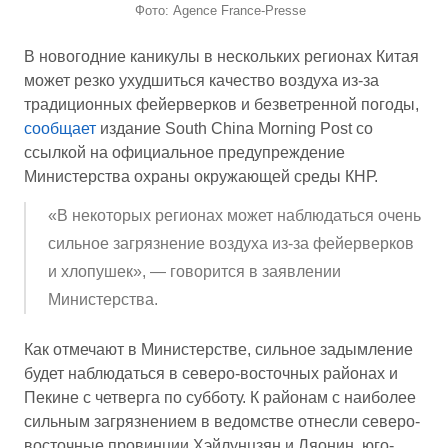
Фото: Agence France-Presse
В новогодние каникулы в нескольких регионах Китая
может резко ухудшиться качество воздуха из-за
традиционных фейерверков и безветренной погоды,
сообщает
издание South China Morning Post со
ссылкой на официальное предупреждение
Министерства охраны окружающей среды КНР.
«В некоторых регионах может наблюдаться очень
сильное загрязнение воздуха из-за фейерверков
и хлопушек», — говорится в заявлении
Министерства.
Как отмечают в Министерстве, сильное задымление
будет наблюдаться в северо-восточных районах и
Пекине с четверга по субботу. К районам с наиболее
сильным загрязнением в ведомстве отнесли северо-
восточные провинции Хэйлунцзян и Ляонин, юго-