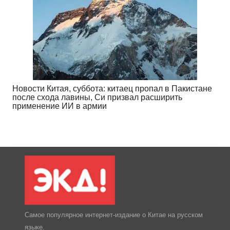
Новости Китая, суббота: китаец пропал в Пакистане
после схода лавины, Си призвал расширить
применение ИИ в армии
Самое популярное интернет-издание о Китае на русском
языке.