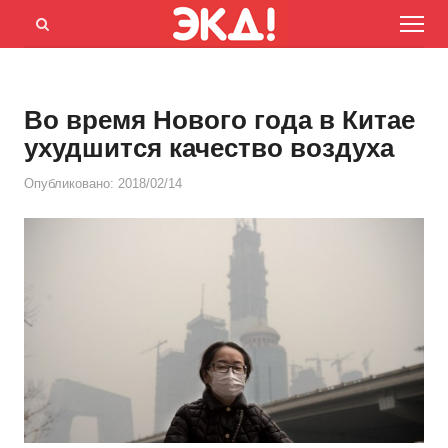
Menu
Открыть
панель
поиска
Во время Нового года в Китае
ухудшится качество воздуха
Опубликовано:
2018/02/14