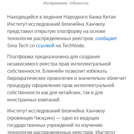
Изображение: Influencive
Находящийся в ведении Народного банка Китая
Институт исследований блокчейна Ханчжоу
представил открытую платформу на основе
технологии распределенных реестров,
сообщает
Sina Tech со
ссылкой
на TechNode.
Платформа предназначена для создания
независимого реестра прав интеллектуальной
собственности. Блокчейн позволит избежать
бюрократических проволочек и значительно облегчит
процедуру оформления прав интеллектуальной
собственности как для китайских, так и для
иностранных компаний.
‎Институт исследований блокчейна Ханчжоу
(провинция Чжэцзян) — одно из ведущих
государственных учреждений по изучению
технологии распределенных реестров. Институт