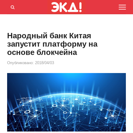
Menu
Открыть
панель
поиска
Народный банк Китая
запустит платформу на
основе блокчейна
Опубликовано:
2018/04/03