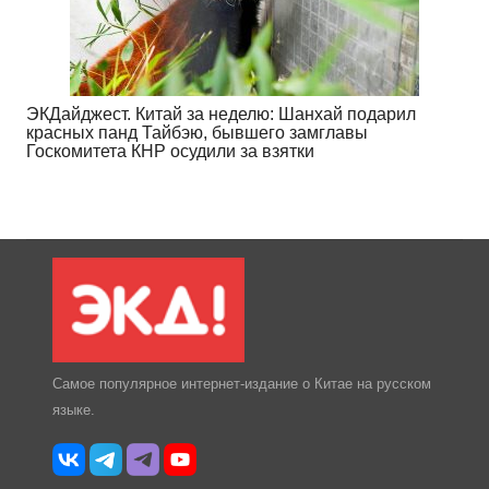
ЭКДайджест. Китай за неделю: Шанхай подарил
красных панд Тайбэю, бывшего замглавы
Госкомитета КНР осудили за взятки
Самое популярное интернет-издание о Китае на русском
языке.