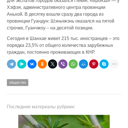
для экспатов городов оказался Пекин. «Бронза» — у
Хэфэя, административного центра провинции
Аньхой. В десятку вошли сразу два города из
провинции Гуандун: Шэньчжэнь оказался на пятой
строчке, Гуанчжоу – на десятой позиции.
Сегодня в Шанхае живет 215 тыс. иностранцев – это
порядка 23,5% от общего количества зарубежных
граждан, постоянно проживающих в КНР.
общество
Последние материалы рубрики: