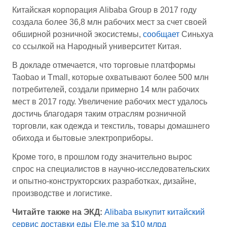
Китайская корпорация Alibaba Group в 2017 году
создала более 36,8 млн рабочих мест за счет своей
обширной розничной экосистемы,
сообщает
Синьхуа
со ссылкой на Народный университет Китая.
В докладе отмечается, что торговые платформы
Taobao и Tmall, которые охватывают более 500 млн
потребителей, создали примерно 14 млн рабочих
мест в 2017 году. Увеличение рабочих мест удалось
достичь благодаря таким отраслям розничной
торговли, как одежда и текстиль, товары домашнего
обихода и бытовые электроприборы.
Кроме того, в прошлом году значительно вырос
спрос на специалистов в научно-исследовательских
и опытно-конструкторских разработках, дизайне,
производстве и логистике.
Читайте также на ЭКД:
Alibaba выкупит китайский
сервис доставки еды Ele.me за $10 млрд