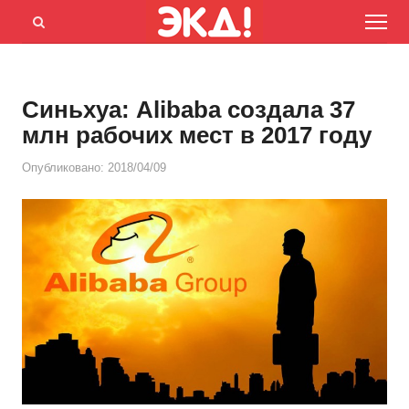
Menu
Открыть
панель
поиска
Синьхуа: Alibaba создала 37
млн рабочих мест в 2017 году
Опубликовано:
2018/04/09