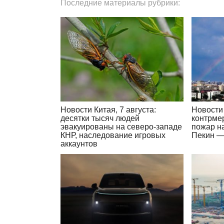
Последние материалы рубрики:
Новости Китая, 7 августа:
Новости 
десятки тысяч людей
контрме
эвакуированы на северо-западе
пожар н
КНР, наследование игровых
Пекин —
аккаунтов