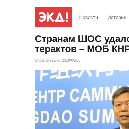
Новости
Истории
Странам ШОС удало
терактов – МОБ КН
Опубликовано:
2018/06/08