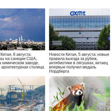
Китая, 6 августа:
Новости Китая, 5 августа: новые
ры на санкции США,
правила выезда за рубеж,
а химическом заводе,
антибиотики в лягушках, китаец
 архитектурная столица
впервые получил медаль
Нордберга