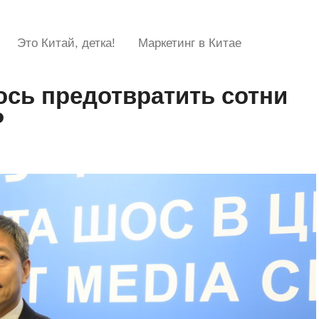
Это Китай, детка!
Маркетинг в Китае
сь предотвратить сотни
Р