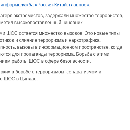
т
информслужба «Россия-Китай: главное»
.
агеря экстремистов, задержали множество террористов,
тметил высокопоставленный чиновник.
нами ШОС остается множество вызовов. Это новые типы
котиков и слияние терроризма и наркотрафика,
пность, вызовы в информационном пространстве, когда
тся для пропаганды терроризма. Борьба с этими
ением работы ШОС в сфере безопасности.
ки» в борьбе с терроризмом, сепаратизмом и
те ШОС в Циндао.