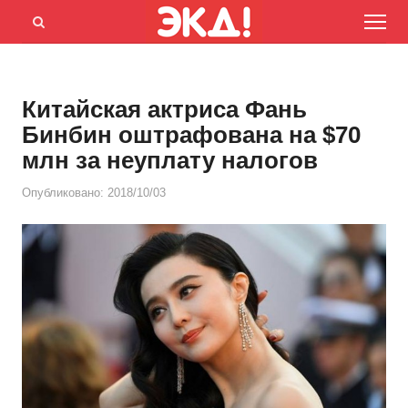
Menu
Открыть
панель
поиска
Китайская актриса Фань
Бинбин оштрафована на $70
млн за неуплату налогов
Опубликовано:
2018/10/03