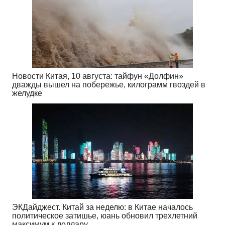
Новости Китая, 10 августа: тайфун «Долфин»
дважды вышел на побережье, килограмм гвоздей в
желудке
ЭКДайджест. Китай за неделю: в Китае началось
политическое затишье, юань обновил трехлетний
максимум к доллару