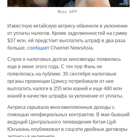
Фото: AFP
Известную китайскую актрису обвинили в уклонении
от уплаты налогов. Кроме задолженностей на сумму
$37 млн, ей предстоит выплатить штраф в два раза
больше,
сообщает
Channel NewsAsia.
Слухи о налоговых долгах кинозвезды появились
еще в июне этого года. С тех пор Фань не
появлялась на публике. 30 сентября налоговые
органы провинции Цзянсу потребовали от нее
выплатить налоги в 255 млн юаней и еще 480 млн
юаней в качестве штрафа за уклонение от уплаты.
Актриса скрывала многомиллионные доходы с
помощью неофициальных контрактов. В мае бывший
ведущий Центрального телевидения Китая Цуй
Юнъюань опубликовал в соцсети двойные договоры
актрисы в интернете.