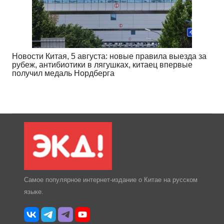
Новости Китая, 5 августа: новые правила выезда за
рубеж, антибиотики в лягушках, китаец впервые
получил медаль Нордберга
Самое популярное интернет-издание о Китае на русском
языке.