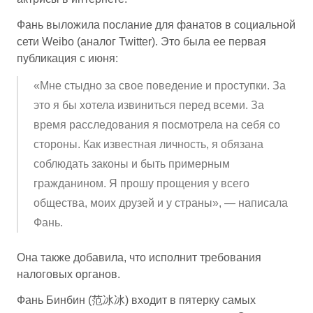
Фань выложила послание для фанатов в социальной
сети Weibo (аналог Twitter). Это была ее первая
публикация с июня:
«Мне стыдно за свое поведение и проступки. За
это я бы хотела извиниться перед всеми. За
время расследования я посмотрела на себя со
стороны. Как известная личность, я обязана
соблюдать законы и быть примерным
гражданином. Я прошу прощения у всего
общества, моих друзей и у страны», — написала
Фань.
Она также добавила, что исполнит требования
налоговых органов.
Фань Бинбин (范冰冰) входит в пятерку самых