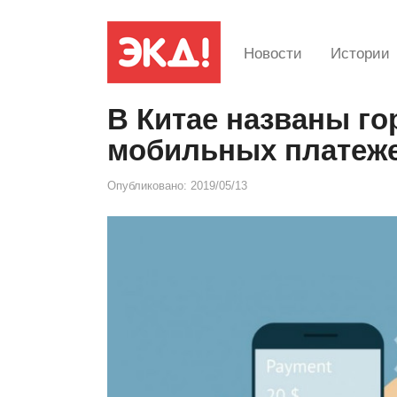
Новости
Истории
В Китае названы го
мобильных платеж
Опубликовано:
2019/05/13