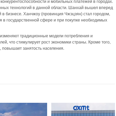
 конкурентоспособности и мобильных платежей в городах.
ных технологий в данной области. Шанхай вышел вперед
 в бизнесе. Ханчжоу (провинция Чжэцзян) стал городом,
я в государственной сфере и при покупке необходимых
 изменяют традиционные модели потребления и
ей, что стимулирует рост экономики страны. Кроме того,
о, повышает занятость населения.