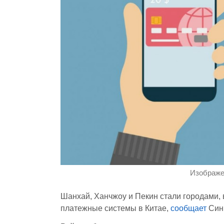
Изображен
Шанхай, Ханчжоу и Пекин стали городами,
платежные системы в Китае,
сообщает
Син