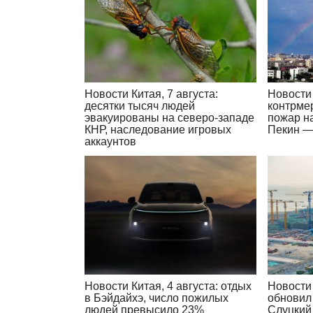
Новости Китая, 7 августа:
Новости 
десятки тысяч людей
контрме
эвакуированы на северо-западе
пожар н
КНР, наследование игровых
Пекин —
аккаунтов
Новости Китая, 4 августа: отдых
Новости 
в Бэйдайхэ, число пожилых
обновил
людей превысило 23%
Слуцкий