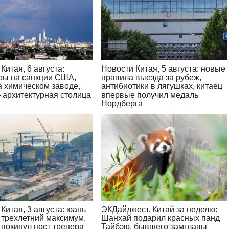
Китая, 6 августа:
Новости Китая, 5 августа: новые
ры на санкции США,
правила выезда за рубеж,
а химическом заводе,
антибиотики в лягушках, китаец
 архитектурная столица
впервые получил медаль
Нордберга
Китая, 3 августа: юань
ЭКДайджест. Китай за неделю:
 трехлетний максимум,
Шанхай подарил красных панд
 покинул пост тренера
Тайбэю, бывшего замглавы