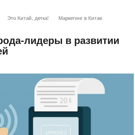
Это Китай, детка!
Маркетинг в Китае
рода-лидеры в развитии
ей