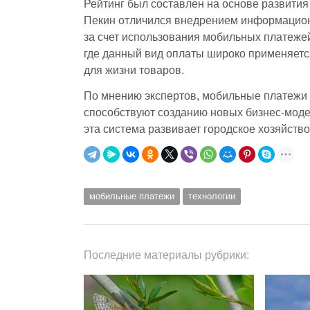
Рейтинг был составлен на основе развития
Пекин отличился внедрением информацион
за счет использования мобильных платежей
где данный вид оплаты широко применяетс
для жизни товаров.
По мнению экспертов, мобильные платежи
способствуют созданию новых бизнес-модел
эта система развивает городское хозяйств
мобильные платежи
технологии
Последние материалы рубрики: