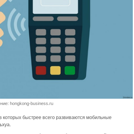
ие: hongkong-business.ru
 в которых быстрее всего развиваются мобильные
ьхуа.