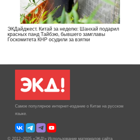
ЭКДайджест. Китай за неделю: Шанхай подарил
красных панд Тайбэю, бывшего замглавы
Госкомитета КНР осудили за взятки
Самое популярное интернет-издание о Китае на русском
языке.
© 2012–2025 «ЭКД!» Использование материалов сайта