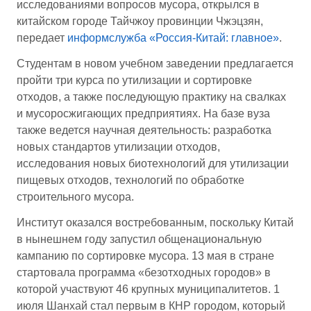
исследованиями вопросов мусора, открылся в
китайском городе Тайчжоу провинции Чжэцзян,
передает
информслужба «Россия-Китай: главное»
.
Студентам в новом учебном заведении предлагается
пройти три курса по утилизации и сортировке
отходов, а также последующую практику на свалках
и мусоросжигающих предприятиях. На базе вуза
также ведется научная деятельность: разработка
новых стандартов утилизации отходов,
исследования новых биотехнологий для утилизации
пищевых отходов, технологий по обработке
строительного мусора.
Институт оказался востребованным, поскольку Китай
в нынешнем году запустил общенациональную
кампанию по сортировке мусора. 13 мая в стране
стартовала программа «безотходных городов» в
которой участвуют 46 крупных муниципалитетов. 1
июля Шанхай стал первым в КНР городом, который