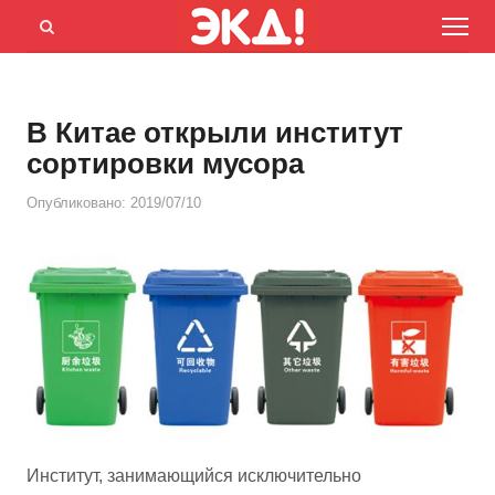
Menu
Открыть
панель
поиска
В Китае открыли институт
сортировки мусора
Опубликовано:
2019/07/10
Институт, занимающийся исключительно