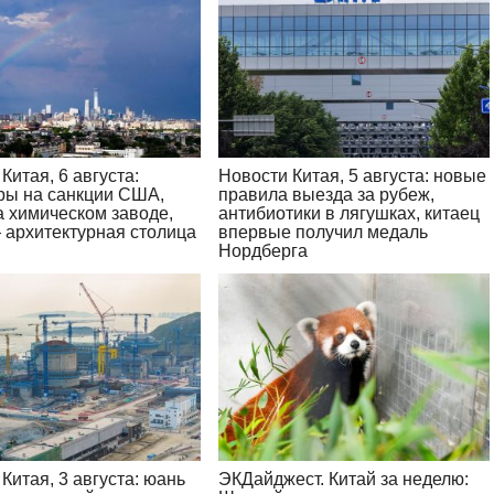
Китая, 6 августа:
Новости Китая, 5 августа: новые
ры на санкции США,
правила выезда за рубеж,
а химическом заводе,
антибиотики в лягушках, китаец
 архитектурная столица
впервые получил медаль
Нордберга
Китая, 3 августа: юань
ЭКДайджест. Китай за неделю: