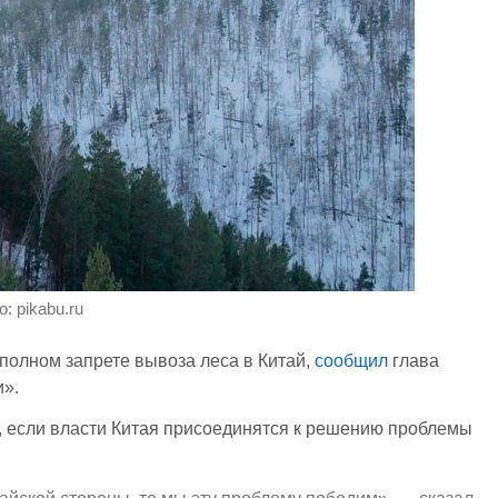
о: pikabu.ru
полном запрете вывоза леса в Китай,
сообщил
глава
и».
, если власти Китая присоединятся к решению проблемы