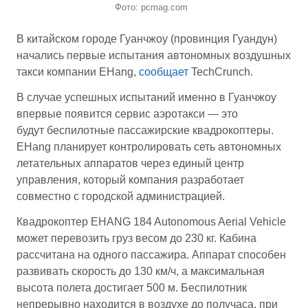
Фото: pcmag.com
В китайском городе Гуанчжоу (провинция Гуандун)
начались первые испытания автономных воздушных
такси компании EHang,
сообщает
TechCrunch.
В случае успешных испытаний именно в Гуанчжоу
впервые появится сервис аэротакси — это
будут беспилотные пассажирские квадрокоптеры.
EHang
планирует контролировать сеть автономных
летательных аппаратов через единый центр
управления, который компания разработает
совместно с городской администрацией.
Квадрокоптер EHANG 184 Autonomous Aerial Vehicle
может перевозить груз весом до 230 кг. Кабина
рассчитана на одного пассажира. Аппарат способен
развивать скорость до 130 км/ч, а максимальная
высота полета достигает 500 м. Беспилотник
непрерывно находится в воздухе до получаса, при