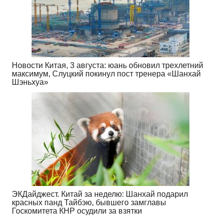
Новости Китая, 3 августа: юань обновил трехлетний
максимум, Слуцкий покинул пост тренера «Шанхай
Шэньхуа»
ЭКДайджест. Китай за неделю: Шанхай подарил
красных панд Тайбэю, бывшего замглавы
Госкомитета КНР осудили за взятки