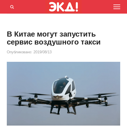
Menu
Открыть
панель
поиска
В Китае могут запустить
сервис воздушного такси
Опубликовано:
2019/08/13