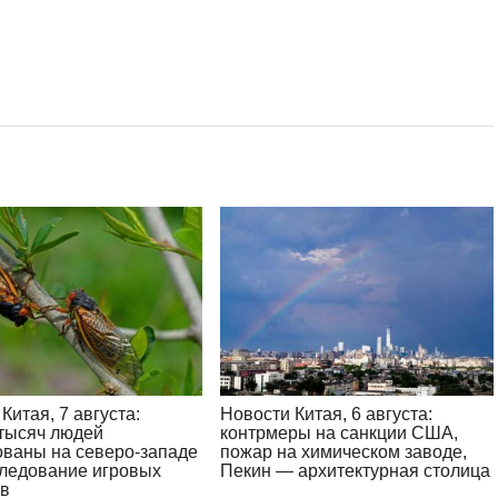
Китая, 7 августа:
Новости Китая, 6 августа:
 тысяч людей
контрмеры на санкции США,
ованы на северо-западе
пожар на химическом заводе,
следование игровых
Пекин — архитектурная столица
ов