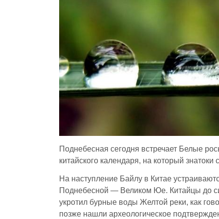
Поднебесная сегодня встречает Белые росы
китайского календаря, на который знатоки с
На наступление Байлу в Китае устраивают
Поднебесной — Великом Юе. Китайцы до сих
укротил бурные воды Желтой реки, как гов
позже нашли археологическое подтверждени