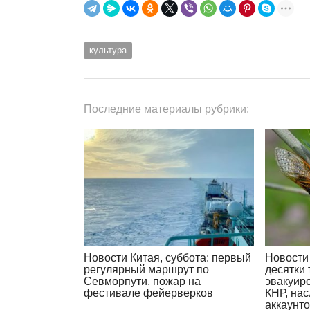
культура
Последние материалы рубрики:
Новости Китая, суббота: первый
Новости 
регулярный маршрут по
десятки
Севморпути, пожар на
эвакуир
фестивале фейерверков
КНР, на
аккаунт