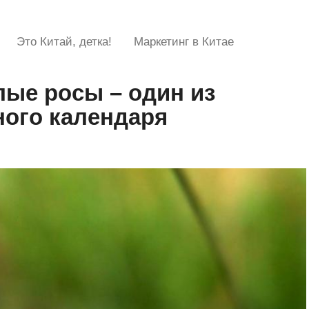
Это Китай, детка!
Маркетинг в Китае
лые росы – один из
ного календаря