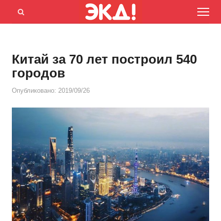
Menu
Открыть
панель
поиска
Китай за 70 лет построил 540
городов
Опубликовано:
2019/09/26