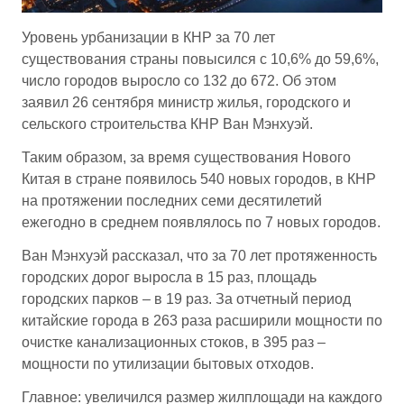
Уровень урбанизации в КНР за 70 лет
существования страны повысился с 10,6% до 59,6%,
число городов выросло со 132 до 672. Об этом
заявил 26 сентября министр жилья, городского и
сельского строительства КНР Ван Мэнхуэй.
Таким образом, за время существования Нового
Китая в стране появилось 540 новых городов, в КНР
на протяжении последних семи десятилетий
ежегодно в среднем появлялось по 7 новых городов.
Ван Мэнхуэй рассказал, что за 70 лет протяженность
городских дорог выросла в 15 раз, площадь
городских парков – в 19 раз. За отчетный период
китайские города в 263 раза расширили мощности по
очистке канализационных стоков, в 395 раз –
мощности по утилизации бытовых отходов.
Главное: увеличился размер жилплощади на каждого