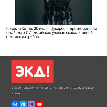
Новости Китая, 30 июля: Цукерберг против запрета
китайского ИИ, китайские ученые создали живой
текстиль из грибов
Самое популярное интернет-издание о Китае на русском
языке.