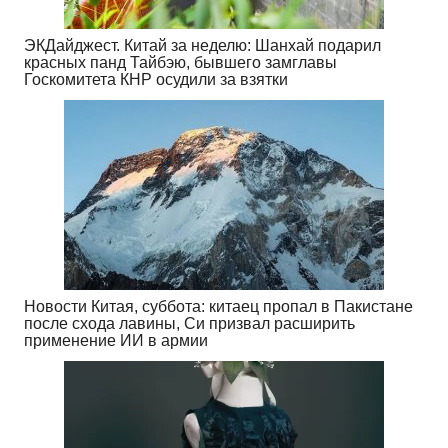
ЭКДайджест. Китай за неделю: Шанхай подарил
красных панд Тайбэю, бывшего замглавы
Госкомитета КНР осудили за взятки
Новости Китая, суббота: китаец пропал в Пакистане
после схода лавины, Си призвал расширить
применение ИИ в армии