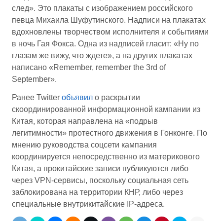
след». Это плакаты с изображением российского
певца Михаила Шуфутинского. Надписи на плакатах
вдохновлены творчеством исполнителя и событиями
в ночь Гая Фокса. Одна из надписей гласит: «Ну по
глазам же вижу, что ждете», а на других плакатах
написано «Remember, remember the 3rd of
September».
Ранее Twitter
объявил
о раскрытии
скоординированной информационной кампании из
Китая, которая направлена на «подрыв
легитимности» протестного движения в Гонконге. По
мнению руководства соцсети кампания
координируется непосредственно из материкового
Китая, а прокитайские записи публикуются либо
через VPN-сервисы, поскольку социальная сеть
заблокирована на территории КНР, либо через
специальные внутрикитайские IP-адреса.