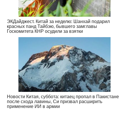
ЭКДайджест. Китай за неделю: Шанхай подарил
красных панд Тайбэю, бывшего замглавы
Госкомитета КНР осудили за взятки
Новости Китая, суббота: китаец пропал в Пакистане
после схода лавины, Си призвал расширить
применение ИИ в армии