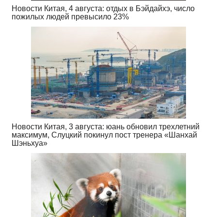
Новости Китая, 4 августа: отдых в Бэйдайхэ, число
пожилых людей превысило 23%
Новости Китая, 3 августа: юань обновил трехлетний
максимум, Слуцкий покинул пост тренера «Шанхай
Шэньхуа»