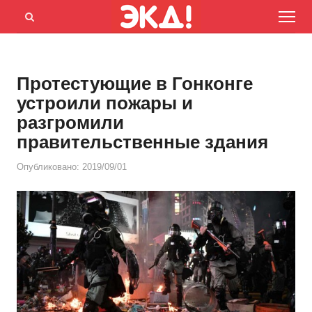
Menu
Открыть
панель
поиска
Протестующие в Гонконге
устроили пожары и
разгромили
правительственные здания
Опубликовано:
2019/09/01