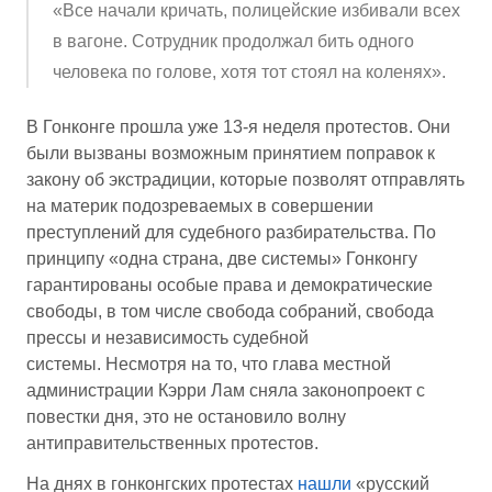
«Все начали кричать, полицейские избивали всех
в вагоне. Сотрудник продолжал бить одного
человека по голове, хотя тот стоял на коленях».
В Гонконге прошла уже 13-я неделя протестов. Они
были вызваны возможным принятием поправок к
закону об экстрадиции, которые позволят отправлять
на материк подозреваемых в совершении
преступлений для судебного разбирательства. По
принципу «одна страна, две системы» Гонконгу
гарантированы особые права и демократические
свободы, в том числе свобода собраний, свобода
прессы и независимость судебной
системы. Несмотря на то, что глава местной
администрации Кэрри Лам сняла законопроект с
повестки дня, это не остановило волну
антиправительственных протестов.
На днях в гонконгских протестах
нашли
«русский