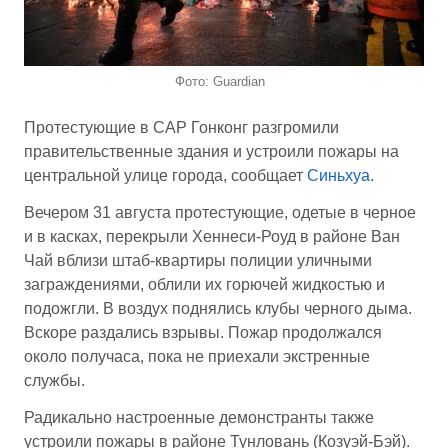
Фото: Guardian
Протестующие в САР Гонконг разгромили
правительственные здания и устроили пожары на
центральной улице города, сообщает
Синьхуа
.
Вечером 31 августа протестующие, одетые в черное
и в касках, перекрыли Хеннеси-Роуд в районе Ван
Чай вблизи штаб-квартиры полиции уличными
заграждениями, облили их горючей жидкостью и
подожгли. В воздух поднялись клубы черного дыма.
Вскоре раздались взрывы. Пожар продолжался
около получаса, пока не приехали экстренные
службы.
Радикально настроенные демонстранты также
устроили пожары в районе Тунловань (Козуэй-Бэй).