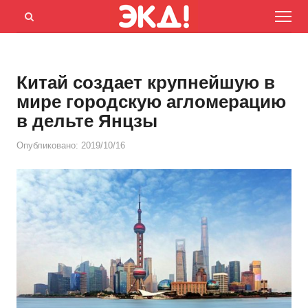
Menu
Открыть
панель
поиска
Китай создает крупнейшую в
мире городскую агломерацию
в дельте Янцзы
Опубликовано:
2019/10/16