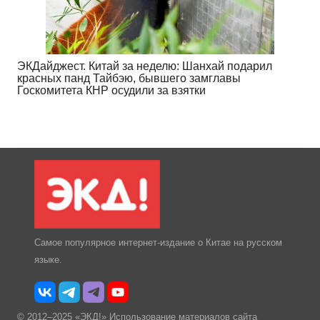
ЭКДайджест. Китай за неделю: Шанхай подарил
красных панд Тайбэю, бывшего замглавы
Госкомитета КНР осудили за взятки
Самое популярное интернет-издание о Китае на русском
языке.
© 2012–2025 «ЭКД!» Использование материалов сайта