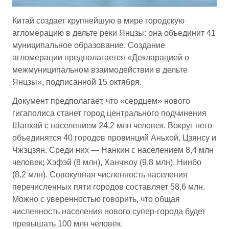
Китай создает крупнейшую в мире городскую
агломерацию в дельте реки Янцзы: она объединит 41
муниципальное образование. Создание
агломерации предполагается «Декларацией о
межмуниципальном взаимодействии в дельте
Янцзы», подписанной 15 октября.
Документ предполагает, что «сердцем» нового
гигаполиса станет город центрального подчинения
Шанхай с населением 24,2 млн человек. Вокруг него
объединятся 40 городов провинций Аньхой, Цзянсу и
Чжэцзян. Среди них — Нанкин с населением 8,4 млн
человек; Хэфэй (8 млн), Ханчжоу (9,8 млн), Нинбо
(8,2 млн). Совокупная численность населения
перечисленных пяти городов составляет 58,6 млн.
Можно с уверенностью говорить, что общая
численность населения нового супер-города будет
превышать 100 млн человек.