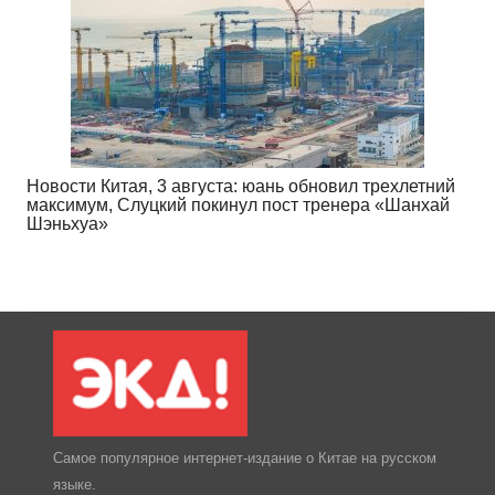
Новости Китая, 3 августа: юань обновил трехлетний
максимум, Слуцкий покинул пост тренера «Шанхай
Шэньхуа»
Самое популярное интернет-издание о Китае на русском
языке.