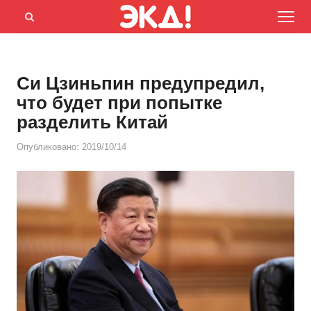
Menu
Открыть
панель
поиска
Си Цзиньпин предупредил,
что будет при попытке
разделить Китай
Опубликовано:
2019/10/14