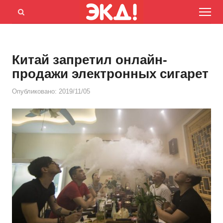
Menu
Открыть
панель
поиска
Китай запретил онлайн-
продажи электронных сигарет
Опубликовано:
2019/11/05