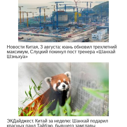
Новости Китая, 3 августа: юань обновил трехлетний
максимум, Слуцкий покинул пост тренера «Шанхай
Шэньхуа»
ЭКДайджест. Китай за неделю: Шанхай подарил
красных панд Тайбэю, бывшего замглавы