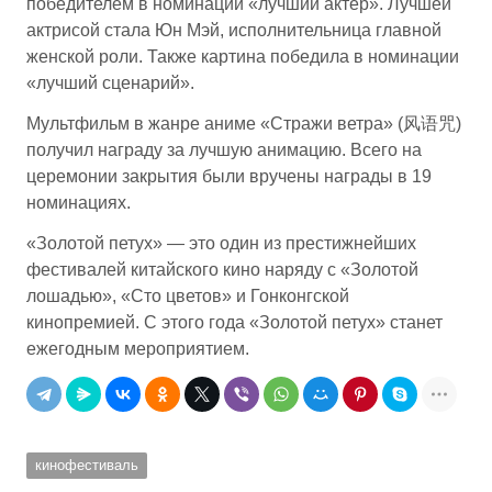
победителем в номинации «лучший актер». Лучшей
актрисой стала Юн Мэй, исполнительница главной
женской роли. Также картина победила в номинации
«лучший сценарий».
Мультфильм в жанре аниме «Стражи ветра» (风语咒)
получил награду за лучшую анимацию. Всего на
церемонии закрытия были вручены награды в 19
номинациях.
«Золотой петух» — это один из престижнейших
фестивалей китайского кино наряду с «Золотой
лошадью», «Сто цветов» и Гонконгской
кинопремией. С этого года «Золотой петух» станет
ежегодным мероприятием.
кинофестиваль