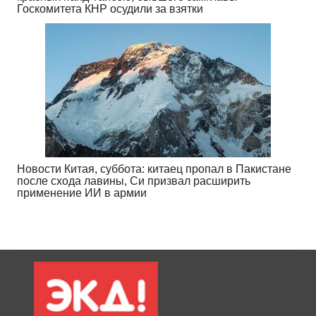
Госкомитета КНР осудили за взятки
Новости Китая, суббота: китаец пропал в Пакистане
после схода лавины, Си призвал расширить
применение ИИ в армии